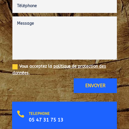
Vous acceptez la
politique de protection des
données.
ENVOYER

TELEPHONE
05 47 31 75 13