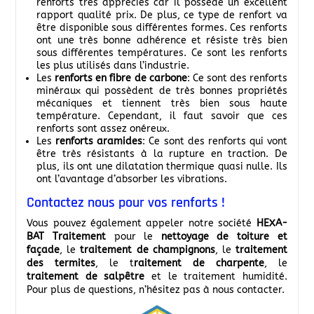
renforts très appréciés car il possède un excellent
rapport qualité prix. De plus, ce type de renfort va
être disponible sous différentes formes. Ces renforts
ont une très bonne adhérence et résiste très bien
sous différentes températures. Ce sont les renforts
les plus utilisés dans l’industrie.
Les
renforts en fibre de carbone
: Ce sont des renforts
minéraux qui possèdent de très bonnes propriétés
mécaniques et tiennent très bien sous haute
température. Cependant, il faut savoir que ces
renforts sont assez onéreux.
Les
renforts aramides
: Ce sont des renforts qui vont
être très résistants à la rupture en traction. De
plus, ils ont une dilatation thermique quasi nulle. Ils
ont l’avantage d’absorber les vibrations.
Contactez nous pour vos renforts !
Vous pouvez également appeler notre société
HEXA-
BAT Traitement
pour le
nettoyage de toiture et
façade
, le
traitement de champignons
, le
traitement
des termites
, le t
raitement de charpente
, le
traitement de salpêtre
et le traitement humidité.
Pour plus de questions, n’hésitez pas à nous contacter.